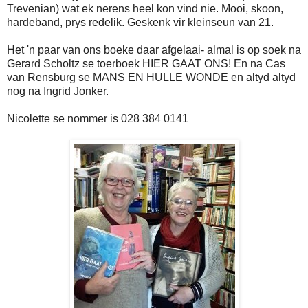
Trevenian) wat ek nerens heel kon vind nie. Mooi, skoon,
hardeband, prys redelik. Geskenk vir kleinseun van 21.
Het 'n paar van ons boeke daar afgelaai- almal is op soek na
Gerard Scholtz se toerboek HIER GAAT ONS! En na Cas
van Rensburg se MANS EN HULLE WONDE en altyd altyd
nog na Ingrid Jonker.
Nicolette se nommer is 028 384 0141