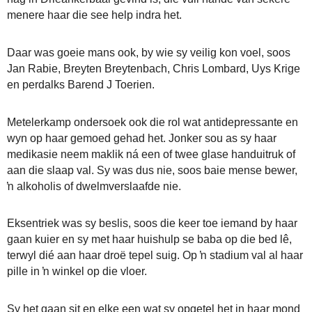
menere haar die see help indra het.
Daar was goeie mans ook, by wie sy veilig kon voel, soos
Jan Rabie, Breyten Breytenbach, Chris Lombard, Uys Krige
en perdalks Barend J Toerien.
Metelerkamp ondersoek ook die rol wat antidepressante en
wyn op haar gemoed gehad het. Jonker sou as sy haar
medikasie neem maklik ná een of twee glase handuitruk of
aan die slaap val. Sy was dus nie, soos baie mense bewer,
ŉ alkoholis of dwelmverslaafde nie.
Eksentriek was sy beslis, soos die keer toe iemand by haar
gaan kuier en sy met haar huishulp se baba op die bed lê,
terwyl dié aan haar droë tepel suig. Op ŉ stadium val al haar
pille in ŉ winkel op die vloer.
Sy het gaan sit en elke een wat sy opgetel het in haar mond