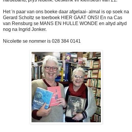
Het 'n paar van ons boeke daar afgelaai- almal is op soek na
Gerard Scholtz se toerboek HIER GAAT ONS! En na Cas
van Rensburg se MANS EN HULLE WONDE en altyd altyd
nog na Ingrid Jonker.
Nicolette se nommer is 028 384 0141